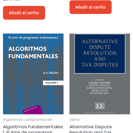
Añadir al carrito
Añadir al carrito
Algoritmos y programación
Libros
Algoritmos Fundamentales
Alternative Dispute
1. El Arte de programar
Resolution and Tax