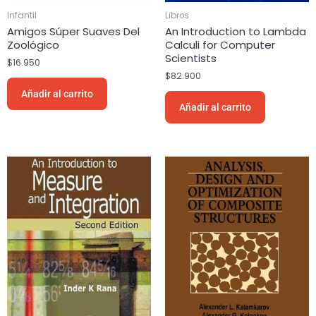
Infantil
Libros
Amigos Súper Suaves Del
An Introduction to Lambda
Zoológico
Calculi for Computer
Scientists
$
16.950
$
82.900
Añadir al carrito
Añadir al carrito