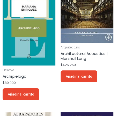
Arquitectura
Architectural Acoustics |
Marshall Long
$
425.250
Ensayo
Archipiélago
Añadir al carrito
$
89.000
Añadir al carrito