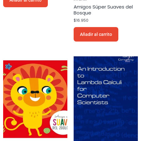
Amigos Súper Suaves del
Bosque
$
16.950
Añadir al carrito