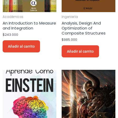
Académicos
Ingeniería
An Introduction to Measure
Analysis, Design And
and Integration
Optimization of
Composite Structures
$
243.000
$
985.000
Añadir al carrito
Añadir al carrito