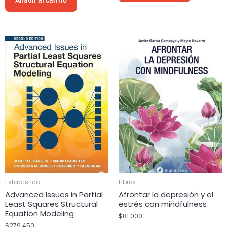
Estadística
Libros
Advanced Issues in Partial
Afrontar la depresión y el
Least Squares Structural
estrés con mindfulness
Equation Modeling
$
81.000
$
279.450