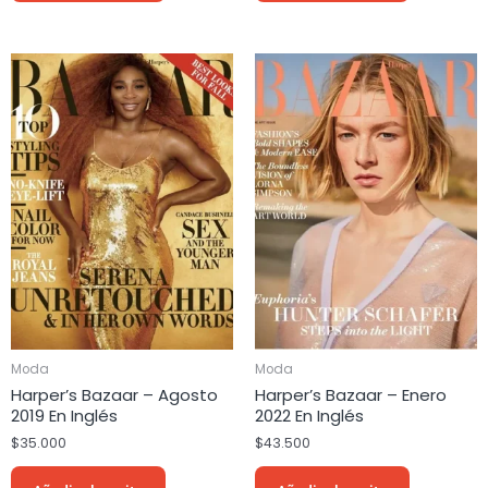
Moda
Moda
Harper’s Bazaar – Agosto
Harper’s Bazaar – Enero
2019 En Inglés
2022 En Inglés
$
35.000
$
43.500