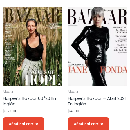
Moda
Moda
Harper’s Bazaar 06/20 En
Harper’s Bazaar – Abril 2021
Inglés
En Inglés
$
37.500
$
41.000
Añadir al carrito
Añadir al carrito