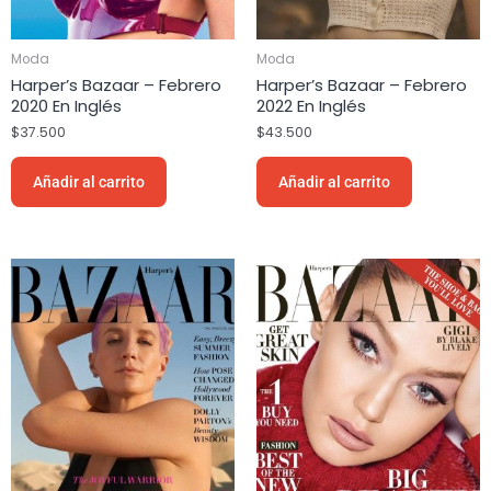
Moda
Moda
Harper’s Bazaar – Febrero
Harper’s Bazaar – Febrero
2020 En Inglés
2022 En Inglés
$
37.500
$
43.500
Añadir al carrito
Añadir al carrito