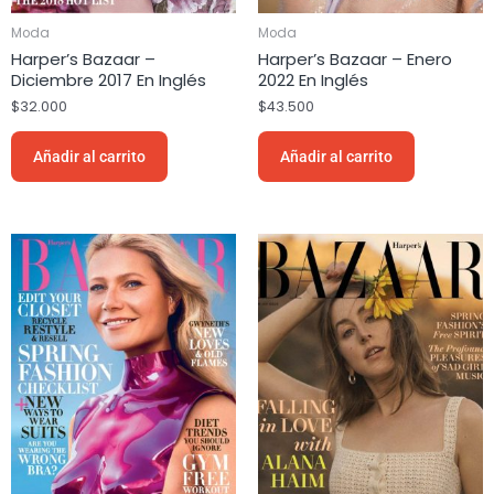
Moda
Moda
Harper’s Bazaar –
Harper’s Bazaar – Enero
Diciembre 2017 En Inglés
2022 En Inglés
$
32.000
$
43.500
Añadir al carrito
Añadir al carrito