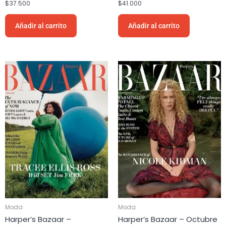
$
37.500
$
41.000
Añadir al carrito
Añadir al carrito
Moda
Moda
Harper’s Bazaar –
Harper’s Bazaar – Octubre