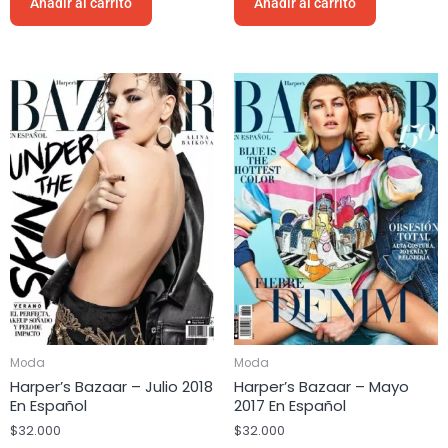
Añadir al carrito
Añadir al carrito
Moda
Moda
Harper’s Bazaar – Julio 2018
Harper’s Bazaar – Mayo
En Español
2017 En Español
$
32.000
$
32.000