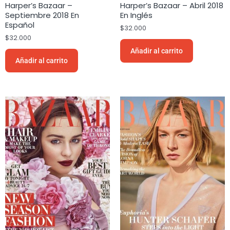
Harper’s Bazaar –
Harper’s Bazaar – Abril 2018
Septiembre 2018 En
En Inglés
Español
$
32.000
$
32.000
Añadir al carrito
Añadir al carrito