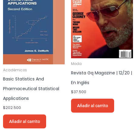
Moda
Académicos
Revista Gq Magazine | 12/20 |
Basic Statistics And
En Inglés
Pharmaceutical Statistical
$
37.500
Applications
Añadir al carrito
$
202.500
Añadir al carrito