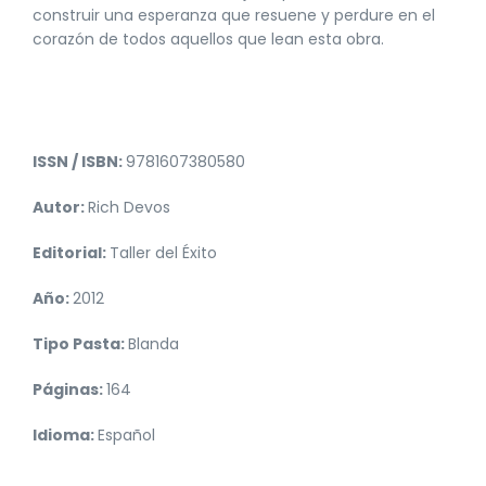
construir una esperanza que resuene y perdure en el
corazón de todos aquellos que lean esta obra.
ISSN / ISBN:
9781607380580
Autor:
Rich Devos
Editorial:
Taller del Éxito
Año:
2012
Tipo Pasta:
Blanda
Páginas:
164
Idioma:
Español