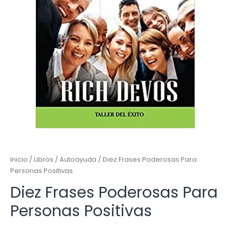
Inicio
/
Libros
/
Autoayuda
/ Diez Frases Poderosas Para
Personas Positivas
Diez Frases Poderosas Para
Personas Positivas