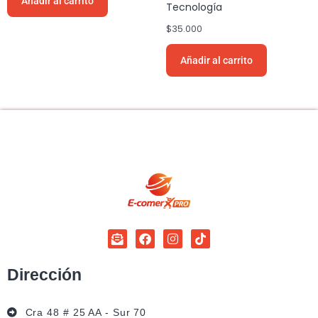
Añadir al carrito
Tecnología
$
35.000
Añadir al carrito
Dirección
Cra 48 # 25 AA - Sur 70