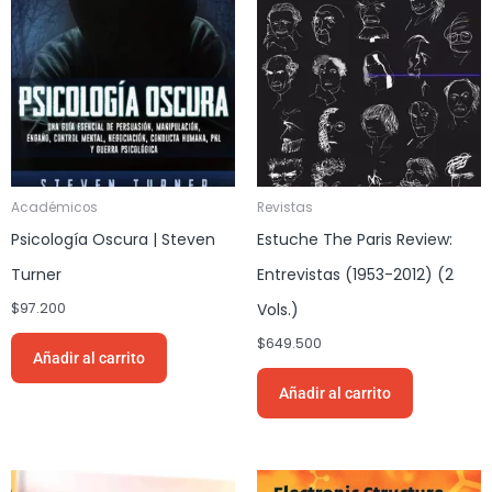
Académicos
Revistas
Psicología Oscura | Steven
Estuche The Paris Review:
Turner
Entrevistas (1953-2012) (2
$
97.200
Vols.)
$
649.500
Añadir al carrito
Añadir al carrito