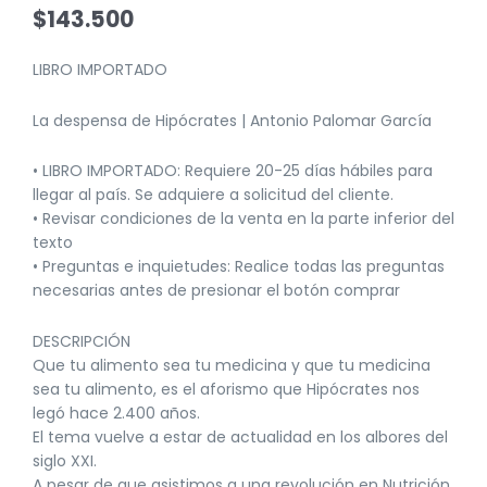
$
143.500
LIBRO IMPORTADO
La despensa de Hipócrates | Antonio Palomar García
• LIBRO IMPORTADO: Requiere 20-25 días hábiles para
llegar al país. Se adquiere a solicitud del cliente.
• Revisar condiciones de la venta en la parte inferior del
texto
• Preguntas e inquietudes: Realice todas las preguntas
necesarias antes de presionar el botón comprar
DESCRIPCIÓN
Que tu alimento sea tu medicina y que tu medicina
sea tu alimento, es el aforismo que Hipócrates nos
legó hace 2.400 años.
El tema vuelve a estar de actualidad en los albores del
siglo XXI.
A pesar de que asistimos a una revolución en Nutrición,