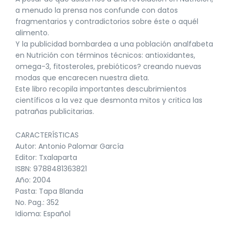
a menudo la prensa nos confunde con datos
fragmentarios y contradictorios sobre éste o aquél
alimento.
Y la publicidad bombardea a una población analfabeta
en Nutrición con términos técnicos: antioxidantes,
omega-3, fitosteroles, prebióticos? creando nuevas
modas que encarecen nuestra dieta.
Este libro recopila importantes descubrimientos
científicos a la vez que desmonta mitos y critica las
patrañas publicitarias.
CARACTERÍSTICAS
Autor: Antonio Palomar García
Editor: Txalaparta
ISBN: 9788481363821
Año: 2004
Pasta: Tapa Blanda
No. Pag.: 352
Idioma: Español