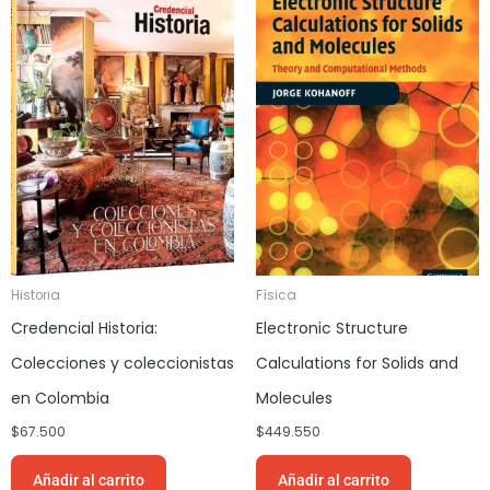
Historia
Física
Credencial Historia:
Electronic Structure
Colecciones y coleccionistas
Calculations for Solids and
en Colombia
Molecules
$
67.500
$
449.550
Añadir al carrito
Añadir al carrito