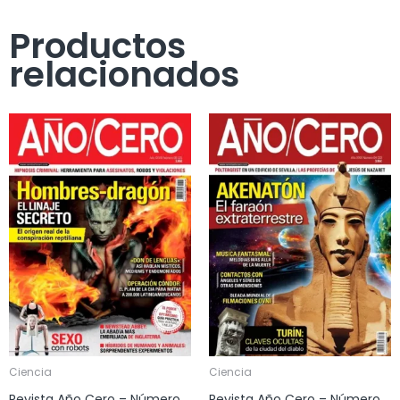
Productos
relacionados
Ciencia
Ciencia
Revista Año Cero – Número
Revista Año Cero – Número