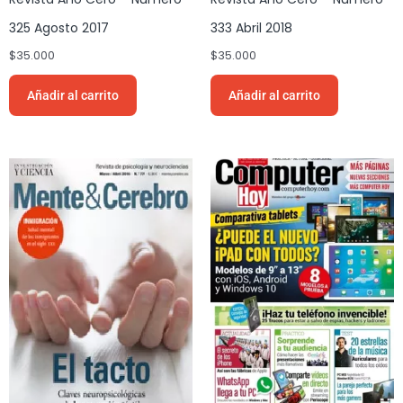
325 Agosto 2017
333 Abril 2018
$
35.000
$
35.000
Añadir al carrito
Añadir al carrito