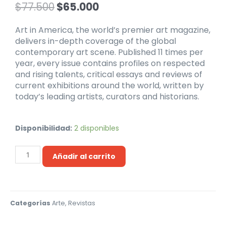
$
77.500
$
65.000
Art in America, the world’s premier art magazine,
delivers in-depth coverage of the global
contemporary art scene. Published 11 times per
year, every issue contains profiles on respected
and rising talents, critical essays and reviews of
current exhibitions around the world, written by
today’s leading artists, curators and historians.
Disponibilidad:
2 disponibles
Añadir al carrito
Categorías
Arte
,
Revistas