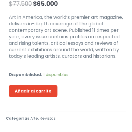
$
77.500
$
65.000
Art in America, the world’s premier art magazine,
delivers in-depth coverage of the global
contemporary art scene. Published 11 times per
year, every issue contains profiles on respected
and rising talents, critical essays and reviews of
current exhibitions around the world, written by
today’s leading artists, curators and historians.
Disponibilidad:
1 disponibles
Añadir al carrito
Categorías
Arte
,
Revistas