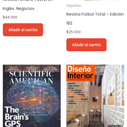
Deportes
Inglés. Negocios
Revista Fútbol Total – Edición
$
44.000
183
Añadir al carrito
$
25.000
Añadir al carrito