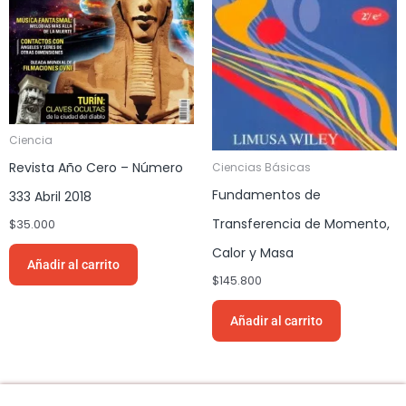
Ciencia
Revista Año Cero – Número
Ciencias Básicas
Fundamentos de
333 Abril 2018
Transferencia de Momento,
$
35.000
Calor y Masa
Añadir al carrito
$
145.800
Añadir al carrito