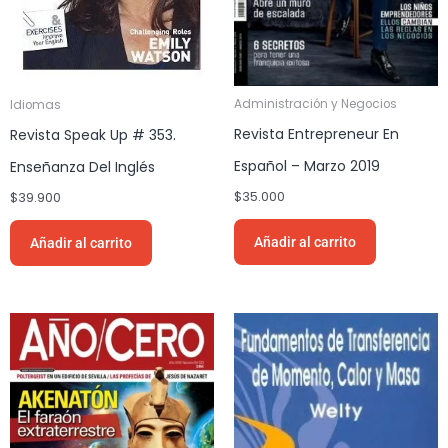
Administración y Negocios
Idiomas
Revista Entrepreneur En
Revista Speak Up # 353.
Español – Marzo 2019
Enseñanza Del Inglés
$
35.000
$
39.900
Añadir al carrito
Añadir al carrito