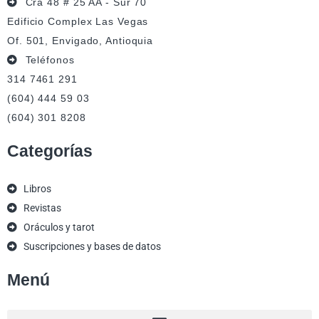
Cra 48 # 25 AA - Sur 70
Edificio Complex Las Vegas
Of. 501, Envigado, Antioquia
Teléfonos
314 7461 291
(604) 444 59 03
(604) 301 8208
Categorías
Libros
Revistas
Oráculos y tarot
Suscripciones y bases de datos
Menú