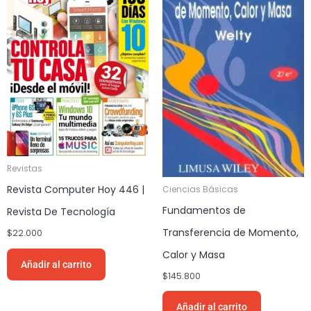
Revistas
Revista Computer Hoy 446 |
Ciencias Básicas
Fundamentos de
Revista De Tecnología
Transferencia de Momento,
$
22.000
Calor y Masa
Añadir al carrito
$
145.800
Añadir al carrito