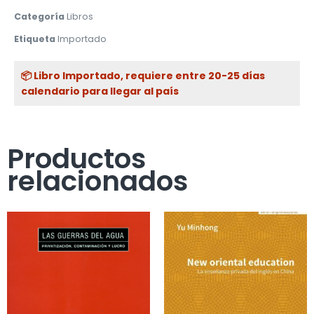
Categoría
Libros
Etiqueta
Importado
📦 Libro Importado, requiere entre 20-25 días
calendario para llegar al país
Productos
relacionados