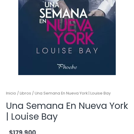
Inicio
/
Libros
/ Una Semana En Nueva York | Louise Bay
Una Semana En Nueva York
| Louise Bay
$
179.900