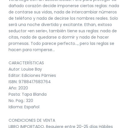
dañado corazón decide imponerse ciertas reglas: nada
de contarse sus vidas, nada de intercambiar números
de teléfono y nada de decirse los nombres reales. Solo
será una noche divertida y excitante. Ethan, exitoso
seductor «en serie», también tiene sus reglas: nada de
citas, nada de quedarse a dormir y nada de hacer
promesas. Todo parece perfecto…, pero las reglas se
hacen para romperse…
CARACTERÍSTICAS
Autor: Louise Bay
Editor: Ediciones Pàmies
ISBN: 9788417683764
Año: 2020
Pasta: Tapa Blanda
No. Pag.: 320
Idioma: Español
CONDICIONES DE VENTA
LIBRO IMPORTADO. Requiere entre 20-25 días Hábiles