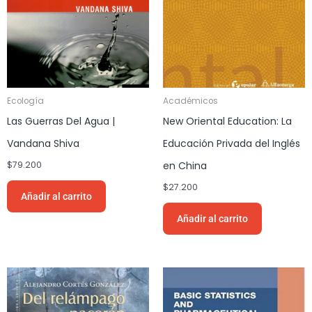
Ecología
Académicos
Las Guerras Del Agua |
New Oriental Education: La
Vandana Shiva
Educación Privada del Inglés
$
79.200
en China
$
27.200
Añadir al carrito
Añadir al carrito