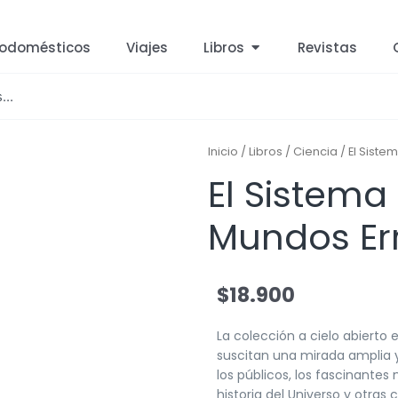
rodomésticos
Viajes
Libros
Revistas
Inicio
/
Libros
/
Ciencia
/ El Siste
El Sistema 
Mundos Err
$
18.900
La colección a cielo abierto
suscitan una mirada amplia y
los públicos, los fascinantes
historia del Universo y otras 