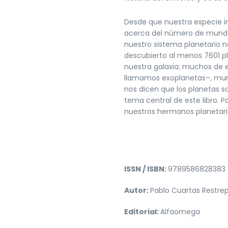
Desde que nuestra especie in
acerca del número de mundos
nuestro sistema planetario n
descubierto al menos 7601 pl
nuestra galaxia; muchos de e
llamamos exoplanetas–, mund
nos dicen que los planetas s
tema central de este libro. 
nuestros hermanos planetarios
ISSN / ISBN:
9789586828383
Autor:
Pablo Cuartas Restre
Editorial:
Alfaomega