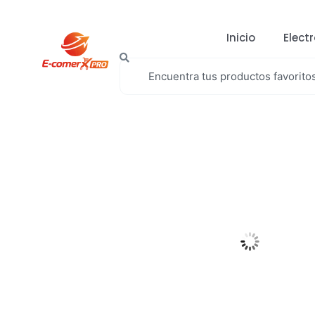
Inicio
Elect