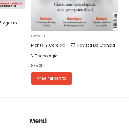
5 Agosto
Ciencia
Mente Y Cerebro – 77. Revista De Ciencia
Y Tecnología
$
35.000
Añadir al carrito
Menú