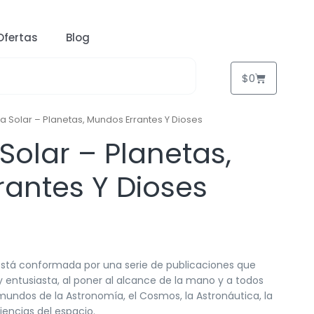
Ofertas
Blog
$
0
ma Solar – Planetas, Mundos Errantes Y Dioses
Solar – Planetas,
antes Y Dioses
 está conformada por una serie de publicaciones que
 entusiasta, al poner al alcance de la mano y a todos
 mundos de la Astronomía, el Cosmos, la Astronáutica, la
ciencias del espacio.