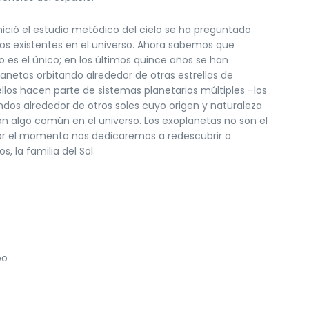
ició el estudio metódico del cielo se ha preguntado
 existentes en el universo. Ahora sabemos que
o es el único; en los últimos quince años se han
anetas orbitando alrededor de otras estrellas de
llos hacen parte de sistemas planetarios múltiples –los
os alrededor de otros soles cuyo origen y naturaleza
on algo común en el universo. Los exoplanetas no son el
Por el momento nos dedicaremos a redescubrir a
, la familia del Sol.
po