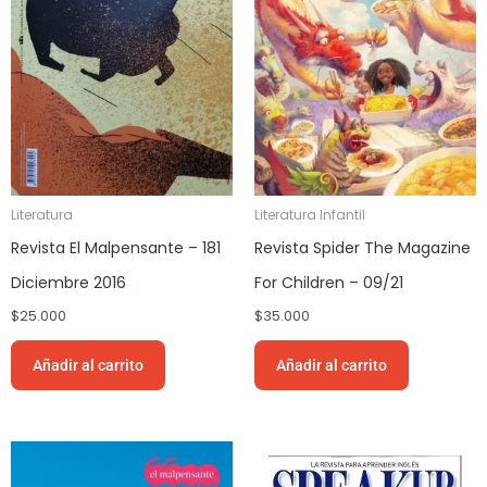
Literatura
Literatura Infantil
Revista El Malpensante – 181
Revista Spider The Magazine
Diciembre 2016
For Children – 09/21
$
25.000
$
35.000
Añadir al carrito
Añadir al carrito