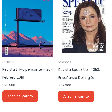
Literatura
Idiomas
Revista El Malpensante – 204
Revista Speak Up # 353.
Febrero 2019
Enseñanza Del Inglés
$
25.500
$
39.900
Añadir al carrito
Añadir al carrito