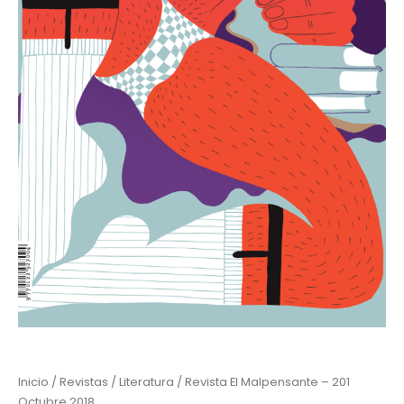
Inicio
/
Revistas
/
Literatura
/ Revista El Malpensante – 201
Octubre 2018